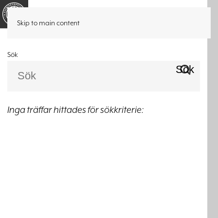
Listor
Historik
Sök
Skip to main content
Sök
Sök
Inga träffar hittades för sökkriterie: